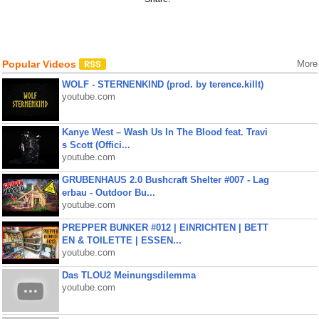
Popular Videos
More
WOLF - STERNENKIND (prod. by terence.killt)
youtube.com
Kanye West – Wash Us In The Blood feat. Travi
s Scott (Offici...
youtube.com
GRUBENHAUS 2.0 Bushcraft Shelter #007 - Lag
erbau - Outdoor Bu...
youtube.com
PREPPER BUNKER #012 | EINRICHTEN | BETT
EN & TOILETTE | ESSEN...
youtube.com
Das TLOU2 Meinungsdilemma
youtube.com