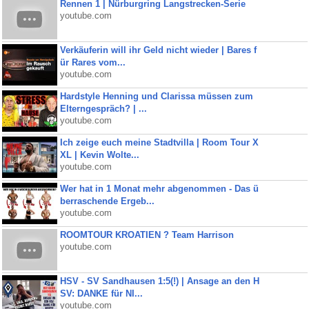
Rennen 1 | Nürburgring Langstrecken-Serie
youtube.com
Verkäuferin will ihr Geld nicht wieder | Bares f
ür Rares vom...
youtube.com
Hardstyle Henning und Clarissa müssen zum
Elterngespräch? | ...
youtube.com
Ich zeige euch meine Stadtvilla | Room Tour X
XL | Kevin Wolte...
youtube.com
Wer hat in 1 Monat mehr abgenommen - Das ü
berraschende Ergeb...
youtube.com
ROOMTOUR KROATIEN ? Team Harrison
youtube.com
HSV - SV Sandhausen 1:5(!) | Ansage an den H
SV: DANKE für NI...
youtube.com