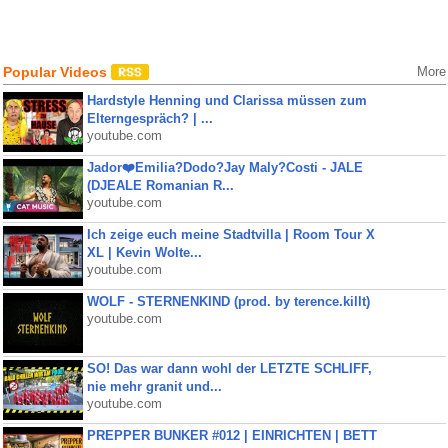
Popular Videos
More
Hardstyle Henning und Clarissa müssen zum
Elterngespräch? | ...
youtube.com
Jador❤️Emilia?Dodo?Jay Maly?Costi - JALE
(DJEALE Romanian R...
youtube.com
Ich zeige euch meine Stadtvilla | Room Tour X
XL | Kevin Wolte...
youtube.com
WOLF - STERNENKIND (prod. by terence.killt)
youtube.com
SO! Das war dann wohl der LETZTE SCHLIFF,
nie mehr granit und...
youtube.com
PREPPER BUNKER #012 | EINRICHTEN | BETT