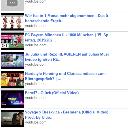
youtube.com
Wer hat in 1 Monat mehr abgenommen - Das ü
berraschende Ergeb...
youtube.com
FC Bayern München II - 1860 München | 35. Sp
ieltag, 2019/202...
youtube.com
Ju Julia und Rezo REAGIEREN auf Julias Musi
kvideo (großen RE...
youtube.com
Hardstyle Henning und Clarissa müssen zum
Elterngespräch? | ...
youtube.com
Fero47 - Glück (Official Video)
youtube.com
Voyage x Breskvica - Bezimena (Official Video)
Prod. By Ultra...
youtube.com