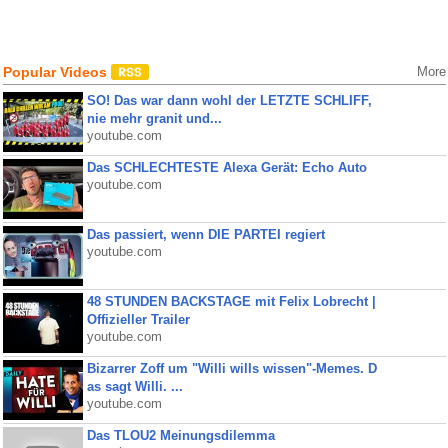
Popular Videos
More
SO! Das war dann wohl der LETZTE SCHLIFF,
nie mehr granit und...
youtube.com
Das SCHLECHTESTE Alexa Gerät: Echo Auto
youtube.com
Das passiert, wenn DIE PARTEI regiert
youtube.com
48 STUNDEN BACKSTAGE mit Felix Lobrecht |
Offizieller Trailer
youtube.com
Bizarrer Zoff um "Willi wills wissen"-Memes. D
as sagt Willi. ...
youtube.com
Das TLOU2 Meinungsdilemma