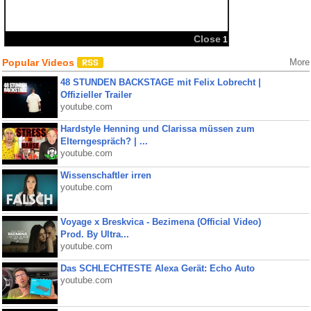
Popular Videos
More
48 STUNDEN BACKSTAGE mit Felix Lobrecht |
Offizieller Trailer
youtube.com
Hardstyle Henning und Clarissa müssen zum
Elterngespräch? | ...
youtube.com
Wissenschaftler irren
youtube.com
Voyage x Breskvica - Bezimena (Official Video)
Prod. By Ultra...
youtube.com
Das SCHLECHTESTE Alexa Gerät: Echo Auto
youtube.com