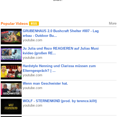
Popular Videos
More
GRUBENHAUS 2.0 Bushcraft Shelter #007 - Lag
erbau - Outdoor Bu...
youtube.com
Ju Julia und Rezo REAGIEREN auf Julias Musi
kvideo (großen RE...
youtube.com
Hardstyle Henning und Clarissa müssen zum
Elterngespräch? | ...
youtube.com
Wenn man Geschwister hat.
youtube.com
WOLF - STERNENKIND (prod. by terence.killt)
youtube.com