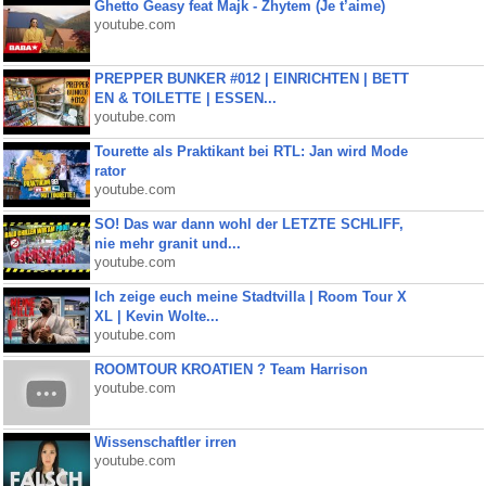
Ghetto Geasy feat Majk - Zhytem (Je t’aime)
youtube.com
PREPPER BUNKER #012 | EINRICHTEN | BETT
EN & TOILETTE | ESSEN...
youtube.com
Tourette als Praktikant bei RTL: Jan wird Mode
rator
youtube.com
SO! Das war dann wohl der LETZTE SCHLIFF,
nie mehr granit und...
youtube.com
Ich zeige euch meine Stadtvilla | Room Tour X
XL | Kevin Wolte...
youtube.com
ROOMTOUR KROATIEN ? Team Harrison
youtube.com
Wissenschaftler irren
youtube.com