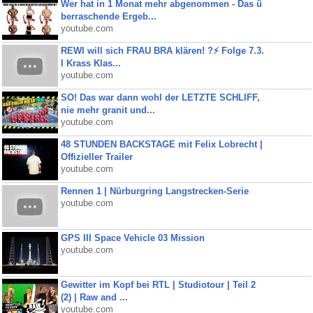
Wer hat in 1 Monat mehr abgenommen - Das ü
berraschende Ergeb...
youtube.com
REWI will sich FRAU BRA klären! ?⚡️ Folge 7.3.
I Krass Klas...
youtube.com
SO! Das war dann wohl der LETZTE SCHLIFF,
nie mehr granit und...
youtube.com
48 STUNDEN BACKSTAGE mit Felix Lobrecht |
Offizieller Trailer
youtube.com
Rennen 1 | Nürburgring Langstrecken-Serie
youtube.com
GPS III Space Vehicle 03 Mission
youtube.com
Gewitter im Kopf bei RTL | Studiotour | Teil 2
(2) | Raw and ...
youtube.com