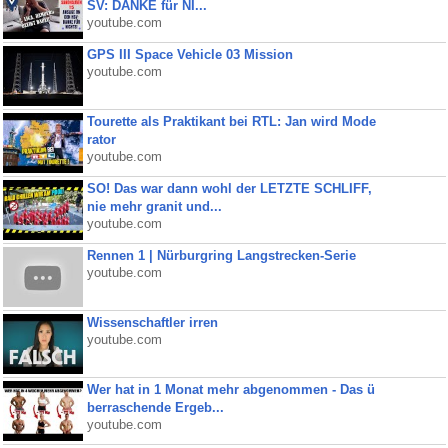
SV: DANKE für NI...
youtube.com
GPS III Space Vehicle 03 Mission
youtube.com
Tourette als Praktikant bei RTL: Jan wird Mode
rator
youtube.com
SO! Das war dann wohl der LETZTE SCHLIFF,
nie mehr granit und...
youtube.com
Rennen 1 | Nürburgring Langstrecken-Serie
youtube.com
Wissenschaftler irren
youtube.com
Wer hat in 1 Monat mehr abgenommen - Das ü
berraschende Ergeb...
youtube.com