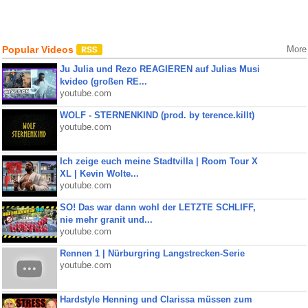
Popular Videos
More
Ju Julia und Rezo REAGIEREN auf Julias Musi
kvideo (großen RE...
youtube.com
WOLF - STERNENKIND (prod. by terence.killt)
youtube.com
Ich zeige euch meine Stadtvilla | Room Tour X
XL | Kevin Wolte...
youtube.com
SO! Das war dann wohl der LETZTE SCHLIFF,
nie mehr granit und...
youtube.com
Rennen 1 | Nürburgring Langstrecken-Serie
youtube.com
Hardstyle Henning und Clarissa müssen zum