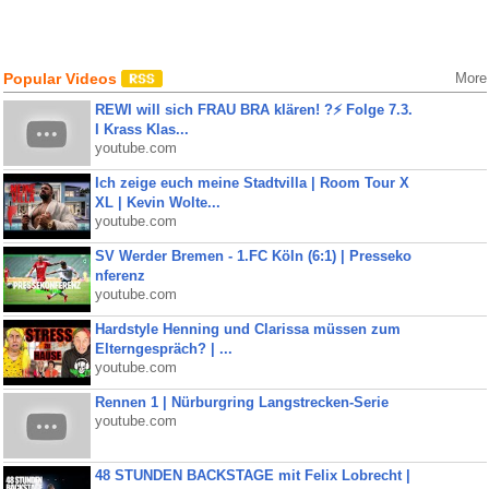
Popular Videos
More
REWI will sich FRAU BRA klären! ?⚡️ Folge 7.3.
I Krass Klas...
youtube.com
Ich zeige euch meine Stadtvilla | Room Tour X
XL | Kevin Wolte...
youtube.com
SV Werder Bremen - 1.FC Köln (6:1) | Presseko
nferenz
youtube.com
Hardstyle Henning und Clarissa müssen zum
Elterngespräch? | ...
youtube.com
Rennen 1 | Nürburgring Langstrecken-Serie
youtube.com
48 STUNDEN BACKSTAGE mit Felix Lobrecht |