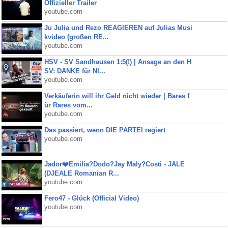
Offizieller Trailer
youtube.com
Ju Julia und Rezo REAGIEREN auf Julias Musi
kvideo (großen RE...
youtube.com
HSV - SV Sandhausen 1:5(!) | Ansage an den H
SV: DANKE für NI...
youtube.com
Verkäuferin will ihr Geld nicht wieder | Bares f
ür Rares vom...
youtube.com
Das passiert, wenn DIE PARTEI regiert
youtube.com
Jador❤️Emilia?Dodo?Jay Maly?Costi - JALE
(DJEALE Romanian R...
youtube.com
Fero47 - Glück (Official Video)
youtube.com