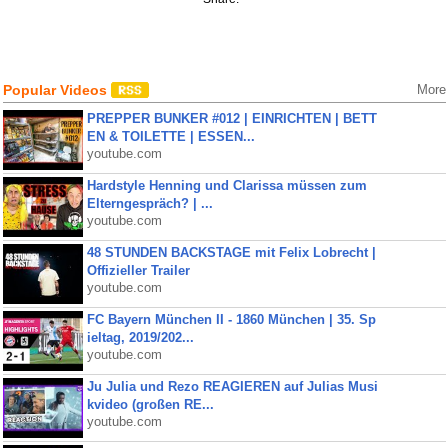
Popular Videos
More
PREPPER BUNKER #012 | EINRICHTEN | BETT
EN & TOILETTE | ESSEN...
youtube.com
Hardstyle Henning und Clarissa müssen zum
Elterngespräch? | ...
youtube.com
48 STUNDEN BACKSTAGE mit Felix Lobrecht |
Offizieller Trailer
youtube.com
FC Bayern München II - 1860 München | 35. Sp
ieltag, 2019/202...
youtube.com
Ju Julia und Rezo REAGIEREN auf Julias Musi
kvideo (großen RE...
youtube.com