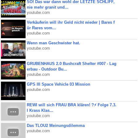
SO! Das war dann wohl der LETZTE SCHLIFF,
nie mehr granit und...
youtube.com
Verkäuferin will ihr Geld nicht wieder | Bares f
ür Rares vom...
youtube.com
Wenn man Geschwister hat.
youtube.com
GRUBENHAUS 2.0 Bushcraft Shelter #007 - Lag
erbau - Outdoor Bu...
youtube.com
GPS III Space Vehicle 03 Mission
youtube.com
REWI will sich FRAU BRA klären! ?⚡️ Folge 7.3.
I Krass Klas...
youtube.com
Das TLOU2 Meinungsdilemma
youtube.com