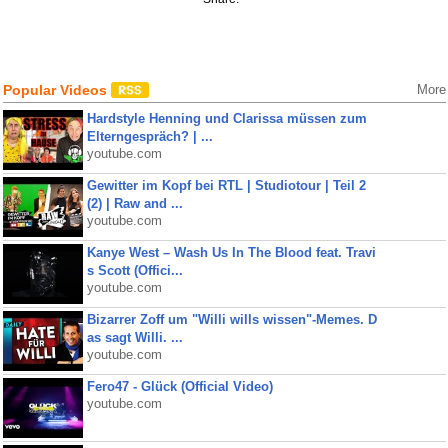
Popular Videos
More
Hardstyle Henning und Clarissa müssen zum
Elterngespräch? | ...
youtube.com
Gewitter im Kopf bei RTL | Studiotour | Teil 2
(2) | Raw and ...
youtube.com
Kanye West – Wash Us In The Blood feat. Travi
s Scott (Offici...
youtube.com
Bizarrer Zoff um "Willi wills wissen"-Memes. D
as sagt Willi. ...
youtube.com
Fero47 - Glück (Official Video)
youtube.com