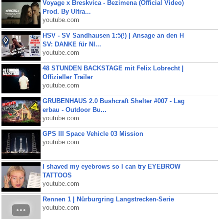
Voyage x Breskvica - Bezimena (Official Video)
Prod. By Ultra...
youtube.com
HSV - SV Sandhausen 1:5(!) | Ansage an den H
SV: DANKE für NI...
youtube.com
48 STUNDEN BACKSTAGE mit Felix Lobrecht |
Offizieller Trailer
youtube.com
GRUBENHAUS 2.0 Bushcraft Shelter #007 - Lag
erbau - Outdoor Bu...
youtube.com
GPS III Space Vehicle 03 Mission
youtube.com
I shaved my eyebrows so I can try EYEBROW
TATTOOS
youtube.com
Rennen 1 | Nürburgring Langstrecken-Serie
youtube.com