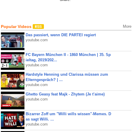
Popular Videos
More
Das passiert, wenn DIE PARTEI regiert
youtube.com
FC Bayern München II - 1860 München | 35. Sp
ieltag, 2019/202...
youtube.com
Hardstyle Henning und Clarissa müssen zum
Elterngespräch? | ...
youtube.com
Ghetto Geasy feat Majk - Zhytem (Je t’aime)
youtube.com
Bizarrer Zoff um "Willi wills wissen"-Memes. D
as sagt Willi. ...
youtube.com