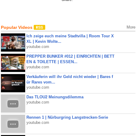
Popular Videos
More
Ich zeige euch meine Stadtvilla | Room Tour X
XL | Kevin Wolte...
youtube.com
PREPPER BUNKER #012 | EINRICHTEN | BETT
EN & TOILETTE | ESSEN...
youtube.com
Verkäuferin will ihr Geld nicht wieder | Bares f
ür Rares vom...
youtube.com
Das TLOU2 Meinungsdilemma
youtube.com
Rennen 1 | Nürburgring Langstrecken-Serie
youtube.com