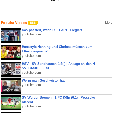
Popular Videos
More
Das passiert, wenn DIE PARTEI regiert
youtube.com
Hardstyle Henning und Clarissa müssen zum
Elterngespräch? | ...
youtube.com
HSV - SV Sandhausen 1:5(!) | Ansage an den H
SV: DANKE für NI...
youtube.com
Wenn man Geschwister hat.
youtube.com
SV Werder Bremen - 1.FC Köln (6:1) | Presseko
nferenz
youtube.com