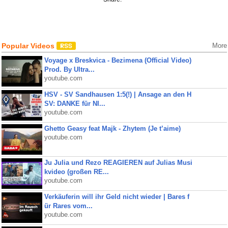
Popular Videos
More
Voyage x Breskvica - Bezimena (Official Video)
Prod. By Ultra...
youtube.com
HSV - SV Sandhausen 1:5(!) | Ansage an den H
SV: DANKE für NI...
youtube.com
Ghetto Geasy feat Majk - Zhytem (Je t’aime)
youtube.com
Ju Julia und Rezo REAGIEREN auf Julias Musi
kvideo (großen RE...
youtube.com
Verkäuferin will ihr Geld nicht wieder | Bares f
ür Rares vom...
youtube.com