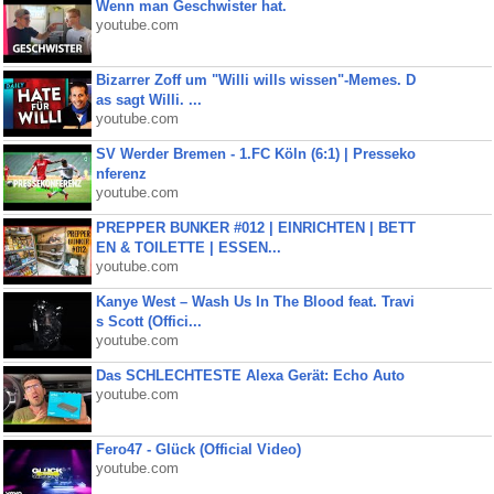
Wenn man Geschwister hat.
youtube.com
Bizarrer Zoff um "Willi wills wissen"-Memes. D
as sagt Willi. ...
youtube.com
SV Werder Bremen - 1.FC Köln (6:1) | Presseko
nferenz
youtube.com
PREPPER BUNKER #012 | EINRICHTEN | BETT
EN & TOILETTE | ESSEN...
youtube.com
Kanye West – Wash Us In The Blood feat. Travi
s Scott (Offici...
youtube.com
Das SCHLECHTESTE Alexa Gerät: Echo Auto
youtube.com
Fero47 - Glück (Official Video)
youtube.com