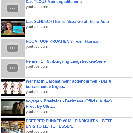
Das TLOU2 Meinungsdilemma
youtube.com
Das SCHLECHTESTE Alexa Gerät: Echo Auto
youtube.com
ROOMTOUR KROATIEN ? Team Harrison
youtube.com
Rennen 1 | Nürburgring Langstrecken-Serie
youtube.com
Wer hat in 1 Monat mehr abgenommen - Das ü
berraschende Ergeb...
youtube.com
Voyage x Breskvica - Bezimena (Official Video)
Prod. By Ultra...
youtube.com
PREPPER BUNKER #012 | EINRICHTEN | BETT
EN & TOILETTE | ESSEN...
youtube.com