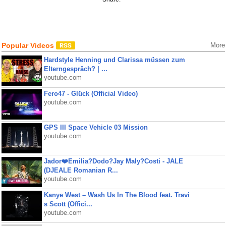
Popular Videos
More
Hardstyle Henning und Clarissa müssen zum
Elterngespräch? | ...
youtube.com
Fero47 - Glück (Official Video)
youtube.com
GPS III Space Vehicle 03 Mission
youtube.com
Jador❤️Emilia?Dodo?Jay Maly?Costi - JALE
(DJEALE Romanian R...
youtube.com
Kanye West – Wash Us In The Blood feat. Travi
s Scott (Offici...
youtube.com