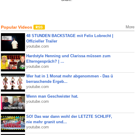
Popular Videos
More
48 STUNDEN BACKSTAGE mit Felix Lobrecht |
Offizieller Trailer
youtube.com
Hardstyle Henning und Clarissa müssen zum
Elterngespräch? | ...
youtube.com
Wer hat in 1 Monat mehr abgenommen - Das ü
berraschende Ergeb...
youtube.com
Wenn man Geschwister hat.
youtube.com
SO! Das war dann wohl der LETZTE SCHLIFF,
nie mehr granit und...
youtube.com