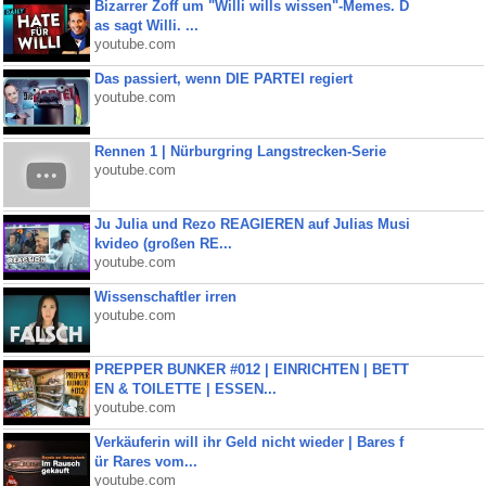
Bizarrer Zoff um "Willi wills wissen"-Memes. D
as sagt Willi. ...
youtube.com
Das passiert, wenn DIE PARTEI regiert
youtube.com
Rennen 1 | Nürburgring Langstrecken-Serie
youtube.com
Ju Julia und Rezo REAGIEREN auf Julias Musi
kvideo (großen RE...
youtube.com
Wissenschaftler irren
youtube.com
PREPPER BUNKER #012 | EINRICHTEN | BETT
EN & TOILETTE | ESSEN...
youtube.com
Verkäuferin will ihr Geld nicht wieder | Bares f
ür Rares vom...
youtube.com