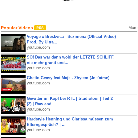
Popular Videos
More
Voyage x Breskvica - Bezimena (Official Video)
Prod. By Ultra...
youtube.com
SO! Das war dann wohl der LETZTE SCHLIFF,
nie mehr granit und...
youtube.com
Ghetto Geasy feat Majk - Zhytem (Je t’aime)
youtube.com
Gewitter im Kopf bei RTL | Studiotour | Teil 2
(2) | Raw and ...
youtube.com
Hardstyle Henning und Clarissa müssen zum
Elterngespräch? | ...
youtube.com