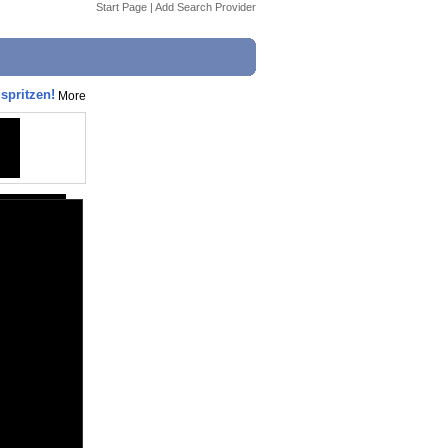
Start Page
|
Add Search Provider
spritzen!
More