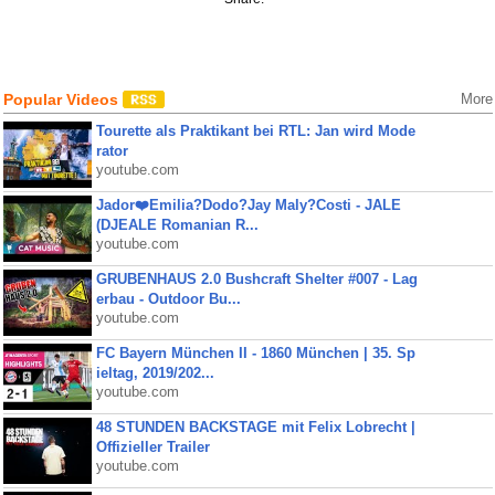
Popular Videos
More
Tourette als Praktikant bei RTL: Jan wird Mode
rator
youtube.com
Jador❤️Emilia?Dodo?Jay Maly?Costi - JALE
(DJEALE Romanian R...
youtube.com
GRUBENHAUS 2.0 Bushcraft Shelter #007 - Lag
erbau - Outdoor Bu...
youtube.com
FC Bayern München II - 1860 München | 35. Sp
ieltag, 2019/202...
youtube.com
48 STUNDEN BACKSTAGE mit Felix Lobrecht |
Offizieller Trailer
youtube.com