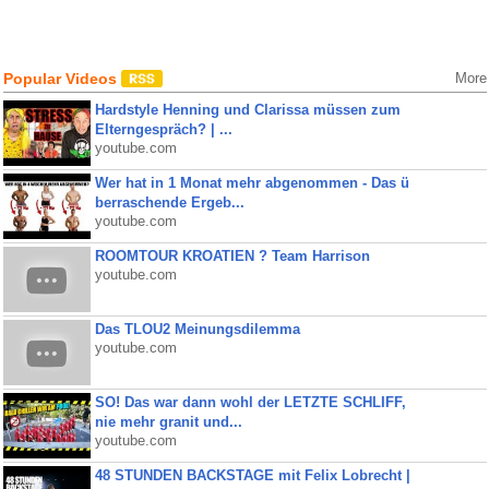
Popular Videos
More
Hardstyle Henning und Clarissa müssen zum
Elterngespräch? | ...
youtube.com
Wer hat in 1 Monat mehr abgenommen - Das ü
berraschende Ergeb...
youtube.com
ROOMTOUR KROATIEN ? Team Harrison
youtube.com
Das TLOU2 Meinungsdilemma
youtube.com
SO! Das war dann wohl der LETZTE SCHLIFF,
nie mehr granit und...
youtube.com
48 STUNDEN BACKSTAGE mit Felix Lobrecht |