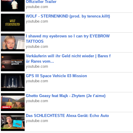
Offizieller Trailer
youtube.com
WOLF - STERNENKIND (prod. by terence.killt)
youtube.com
I shaved my eyebrows so I can try EYEBROW
TATTOOS
youtube.com
Verkäuferin will ihr Geld nicht wieder | Bares f
ür Rares vom...
youtube.com
GPS III Space Vehicle 03 Mission
youtube.com
Ghetto Geasy feat Majk - Zhytem (Je t’aime)
youtube.com
Das SCHLECHTESTE Alexa Gerät: Echo Auto
youtube.com