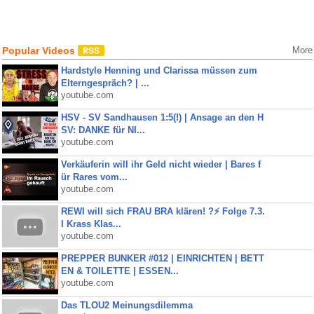
Popular Videos
More
Hardstyle Henning und Clarissa müssen zum
Elterngespräch? | ...
youtube.com
HSV - SV Sandhausen 1:5(!) | Ansage an den H
SV: DANKE für NI...
youtube.com
Verkäuferin will ihr Geld nicht wieder | Bares f
ür Rares vom...
youtube.com
REWI will sich FRAU BRA klären! ?⚡️ Folge 7.3.
I Krass Klas...
youtube.com
PREPPER BUNKER #012 | EINRICHTEN | BETT
EN & TOILETTE | ESSEN...
youtube.com
Das TLOU2 Meinungsdilemma