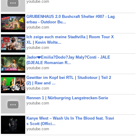
youtube.com
GRUBENHAUS 2.0 Bushcraft Shelter #007 - Lag
erbau - Outdoor Bu...
youtube.com
Ich zeige euch meine Stadtvilla | Room Tour X
XL | Kevin Wolte...
youtube.com
Jador❤️Emilia?Dodo?Jay Maly?Costi - JALE
(DJEALE Romanian R...
youtube.com
Gewitter im Kopf bei RTL | Studiotour | Teil 2
(2) | Raw and ...
youtube.com
Rennen 1 | Nürburgring Langstrecken-Serie
youtube.com
Kanye West – Wash Us In The Blood feat. Travi
s Scott (Offici...
youtube.com