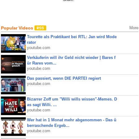
Popular Videos
More
Tourette als Praktikant bei RTL: Jan wird Mode
rator
youtube.com
Verkäuferin will ihr Geld nicht wieder | Bares f
ür Rares vom...
youtube.com
Das passiert, wenn DIE PARTEI regiert
youtube.com
Bizarrer Zoff um "Willi wills wissen"-Memes. D
as sagt Willi. ...
youtube.com
Wer hat in 1 Monat mehr abgenommen - Das ü
berraschende Ergeb...
youtube.com