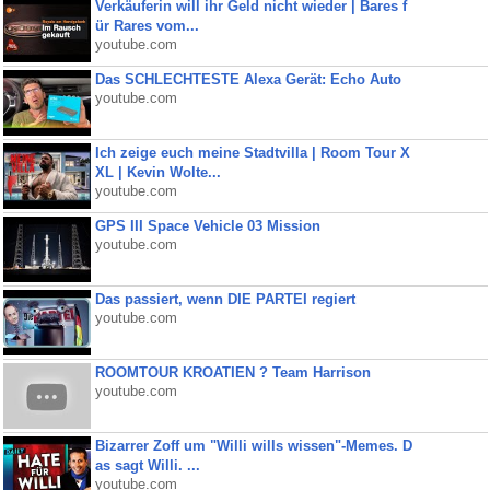
Verkäuferin will ihr Geld nicht wieder | Bares f
ür Rares vom...
youtube.com
Das SCHLECHTESTE Alexa Gerät: Echo Auto
youtube.com
Ich zeige euch meine Stadtvilla | Room Tour X
XL | Kevin Wolte...
youtube.com
GPS III Space Vehicle 03 Mission
youtube.com
Das passiert, wenn DIE PARTEI regiert
youtube.com
ROOMTOUR KROATIEN ? Team Harrison
youtube.com
Bizarrer Zoff um "Willi wills wissen"-Memes. D
as sagt Willi. ...
youtube.com