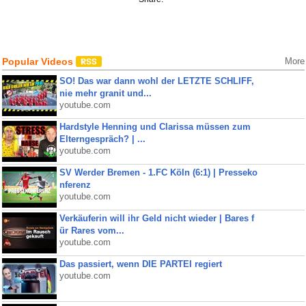
Popular Videos
More
SO! Das war dann wohl der LETZTE SCHLIFF,
nie mehr granit und...
youtube.com
Hardstyle Henning und Clarissa müssen zum
Elterngespräch? | ...
youtube.com
SV Werder Bremen - 1.FC Köln (6:1) | Presseko
nferenz
youtube.com
Verkäuferin will ihr Geld nicht wieder | Bares f
ür Rares vom...
youtube.com
Das passiert, wenn DIE PARTEI regiert
youtube.com