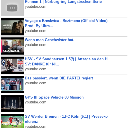
Rennen 1 | Nürburgring Langstrecken-Serie
youtube.com
Voyage x Breskvica - Bezimena (Official Video)
Prod. By Ultra...
youtube.com
Wenn man Geschwister hat.
youtube.com
HSV - SV Sandhausen 1:5(!) | Ansage an den H
SV: DANKE für NI...
youtube.com
Das passiert, wenn DIE PARTEI regiert
youtube.com
GPS III Space Vehicle 03 Mission
youtube.com
SV Werder Bremen - 1.FC Köln (6:1) | Presseko
nferenz
youtube.com