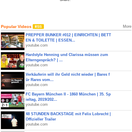
Popular Videos
More
PREPPER BUNKER #012 | EINRICHTEN | BETT
EN & TOILETTE | ESSEN...
youtube.com
Hardstyle Henning und Clarissa müssen zum
Elterngespräch? | ...
youtube.com
Verkäuferin will ihr Geld nicht wieder | Bares f
ür Rares vom...
youtube.com
FC Bayern München II - 1860 München | 35. Sp
ieltag, 2019/202...
youtube.com
48 STUNDEN BACKSTAGE mit Felix Lobrecht |
Offizieller Trailer
youtube.com