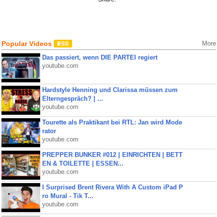
Popular Videos
More
Das passiert, wenn DIE PARTEI regiert
youtube.com
Hardstyle Henning und Clarissa müssen zum
Elterngespräch? | ...
youtube.com
Tourette als Praktikant bei RTL: Jan wird Mode
rator
youtube.com
PREPPER BUNKER #012 | EINRICHTEN | BETT
EN & TOILETTE | ESSEN...
youtube.com
I Surprised Brent Rivera With A Custom iPad P
ro Mural - Tik T...
youtube.com