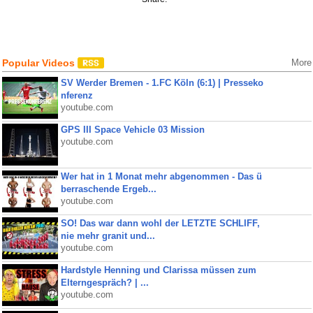
Popular Videos
More
SV Werder Bremen - 1.FC Köln (6:1) | Presseko
nferenz
youtube.com
GPS III Space Vehicle 03 Mission
youtube.com
Wer hat in 1 Monat mehr abgenommen - Das ü
berraschende Ergeb...
youtube.com
SO! Das war dann wohl der LETZTE SCHLIFF,
nie mehr granit und...
youtube.com
Hardstyle Henning und Clarissa müssen zum
Elterngespräch? | ...
youtube.com