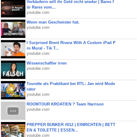
Verkäuferin will ihr Geld nicht wieder | Bares f
ür Rares vom...
youtube.com
Wenn man Geschwister hat.
youtube.com
I Surprised Brent Rivera With A Custom iPad P
ro Mural - Tik T...
youtube.com
Wissenschaftler irren
youtube.com
Tourette als Praktikant bei RTL: Jan wird Mode
rator
youtube.com
ROOMTOUR KROATIEN ? Team Harrison
youtube.com
PREPPER BUNKER #012 | EINRICHTEN | BETT
EN & TOILETTE | ESSEN...
youtube.com