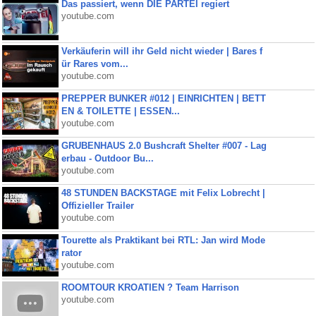
Das passiert, wenn DIE PARTEI regiert
youtube.com
Verkäuferin will ihr Geld nicht wieder | Bares f
ür Rares vom...
youtube.com
PREPPER BUNKER #012 | EINRICHTEN | BETT
EN & TOILETTE | ESSEN...
youtube.com
GRUBENHAUS 2.0 Bushcraft Shelter #007 - Lag
erbau - Outdoor Bu...
youtube.com
48 STUNDEN BACKSTAGE mit Felix Lobrecht |
Offizieller Trailer
youtube.com
Tourette als Praktikant bei RTL: Jan wird Mode
rator
youtube.com
ROOMTOUR KROATIEN ? Team Harrison
youtube.com