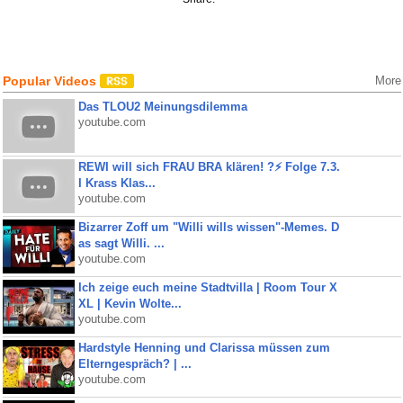
Popular Videos
More
Das TLOU2 Meinungsdilemma
youtube.com
REWI will sich FRAU BRA klären! ?⚡️ Folge 7.3.
I Krass Klas...
youtube.com
Bizarrer Zoff um "Willi wills wissen"-Memes. D
as sagt Willi. ...
youtube.com
Ich zeige euch meine Stadtvilla | Room Tour X
XL | Kevin Wolte...
youtube.com
Hardstyle Henning und Clarissa müssen zum
Elterngespräch? | ...
youtube.com