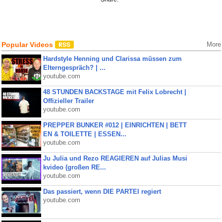
Popular Videos
More
Hardstyle Henning und Clarissa müssen zum
Elterngespräch? | ...
youtube.com
48 STUNDEN BACKSTAGE mit Felix Lobrecht |
Offizieller Trailer
youtube.com
PREPPER BUNKER #012 | EINRICHTEN | BETT
EN & TOILETTE | ESSEN...
youtube.com
Ju Julia und Rezo REAGIEREN auf Julias Musi
kvideo (großen RE...
youtube.com
Das passiert, wenn DIE PARTEI regiert
youtube.com