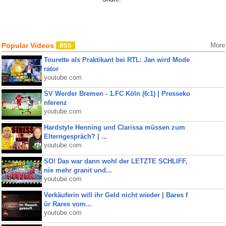
Popular Videos
More
Tourette als Praktikant bei RTL: Jan wird Mode
rator
youtube.com
SV Werder Bremen - 1.FC Köln (6:1) | Presseko
nferenz
youtube.com
Hardstyle Henning und Clarissa müssen zum
Elterngespräch? | ...
youtube.com
SO! Das war dann wohl der LETZTE SCHLIFF,
nie mehr granit und...
youtube.com
Verkäuferin will ihr Geld nicht wieder | Bares f
ür Rares vom...
youtube.com