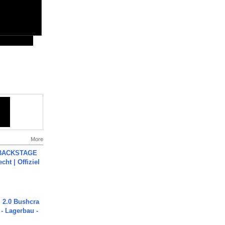
More
 BACKSTAGE
cht | Offiziel
2.0 Bushcra
 - Lagerbau -