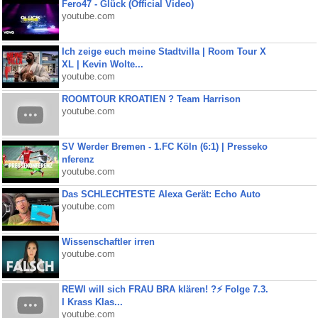
Fero47 - Glück (Official Video)
youtube.com
Ich zeige euch meine Stadtvilla | Room Tour X
XL | Kevin Wolte...
youtube.com
ROOMTOUR KROATIEN ? Team Harrison
youtube.com
SV Werder Bremen - 1.FC Köln (6:1) | Presseko
nferenz
youtube.com
Das SCHLECHTESTE Alexa Gerät: Echo Auto
youtube.com
Wissenschaftler irren
youtube.com
REWI will sich FRAU BRA klären! ?⚡️ Folge 7.3.
I Krass Klas...
youtube.com