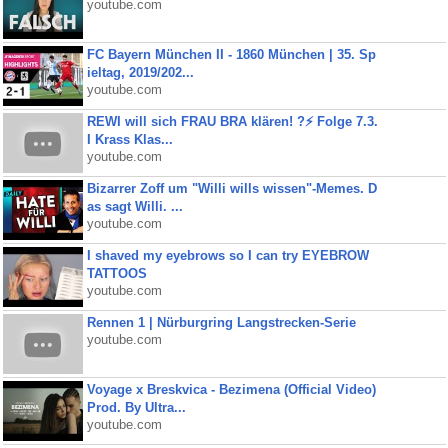
youtube.com
FC Bayern München II - 1860 München | 35. Sp
ieltag, 2019/202...
youtube.com
REWI will sich FRAU BRA klären! ?⚡️ Folge 7.3.
I Krass Klas...
youtube.com
Bizarrer Zoff um "Willi wills wissen"-Memes. D
as sagt Willi. ...
youtube.com
I shaved my eyebrows so I can try EYEBROW
TATTOOS
youtube.com
Rennen 1 | Nürburgring Langstrecken-Serie
youtube.com
Voyage x Breskvica - Bezimena (Official Video)
Prod. By Ultra...
youtube.com