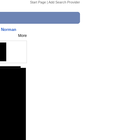
Start Page
|
Add Search Provider
n Norman
More