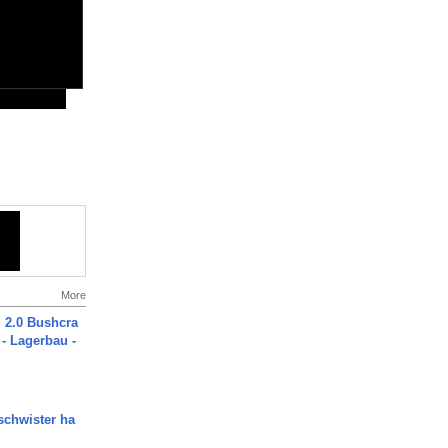
More
2.0 Bushcra
 - Lagerbau -
chwister ha