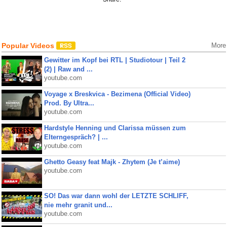
Popular Videos
More
Gewitter im Kopf bei RTL | Studiotour | Teil 2
(2) | Raw and ...
youtube.com
Voyage x Breskvica - Bezimena (Official Video)
Prod. By Ultra...
youtube.com
Hardstyle Henning und Clarissa müssen zum
Elterngespräch? | ...
youtube.com
Ghetto Geasy feat Majk - Zhytem (Je t’aime)
youtube.com
SO! Das war dann wohl der LETZTE SCHLIFF,
nie mehr granit und...
youtube.com