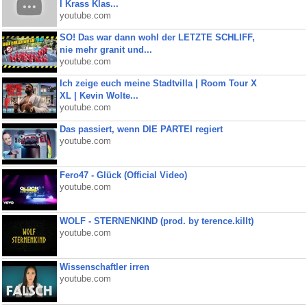
I Krass Klas...
youtube.com
SO! Das war dann wohl der LETZTE SCHLIFF,
nie mehr granit und...
youtube.com
Ich zeige euch meine Stadtvilla | Room Tour X
XL | Kevin Wolte...
youtube.com
Das passiert, wenn DIE PARTEI regiert
youtube.com
Fero47 - Glück (Official Video)
youtube.com
WOLF - STERNENKIND (prod. by terence.killt)
youtube.com
Wissenschaftler irren
youtube.com