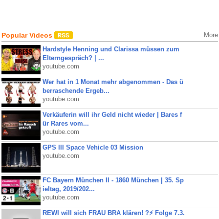
Popular Videos
More
Hardstyle Henning und Clarissa müssen zum
Elterngespräch? | ...
youtube.com
Wer hat in 1 Monat mehr abgenommen - Das ü
berraschende Ergeb...
youtube.com
Verkäuferin will ihr Geld nicht wieder | Bares f
ür Rares vom...
youtube.com
GPS III Space Vehicle 03 Mission
youtube.com
FC Bayern München II - 1860 München | 35. Sp
ieltag, 2019/202...
youtube.com
REWI will sich FRAU BRA klären! ?⚡️ Folge 7.3.