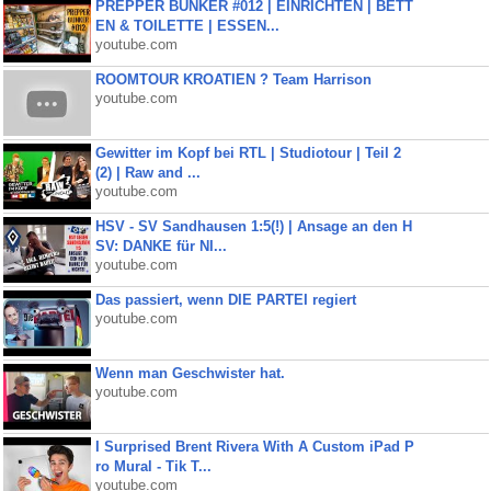
PREPPER BUNKER #012 | EINRICHTEN | BETT
EN & TOILETTE | ESSEN...
youtube.com
ROOMTOUR KROATIEN ? Team Harrison
youtube.com
Gewitter im Kopf bei RTL | Studiotour | Teil 2
(2) | Raw and ...
youtube.com
HSV - SV Sandhausen 1:5(!) | Ansage an den H
SV: DANKE für NI...
youtube.com
Das passiert, wenn DIE PARTEI regiert
youtube.com
Wenn man Geschwister hat.
youtube.com
I Surprised Brent Rivera With A Custom iPad P
ro Mural - Tik T...
youtube.com