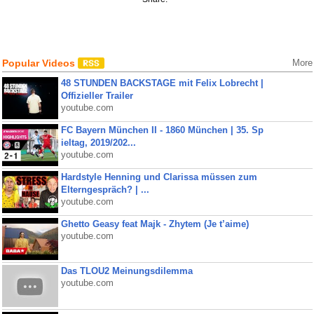
Popular Videos
More
48 STUNDEN BACKSTAGE mit Felix Lobrecht |
Offizieller Trailer
youtube.com
FC Bayern München II - 1860 München | 35. Sp
ieltag, 2019/202...
youtube.com
Hardstyle Henning und Clarissa müssen zum
Elterngespräch? | ...
youtube.com
Ghetto Geasy feat Majk - Zhytem (Je t’aime)
youtube.com
Das TLOU2 Meinungsdilemma
youtube.com