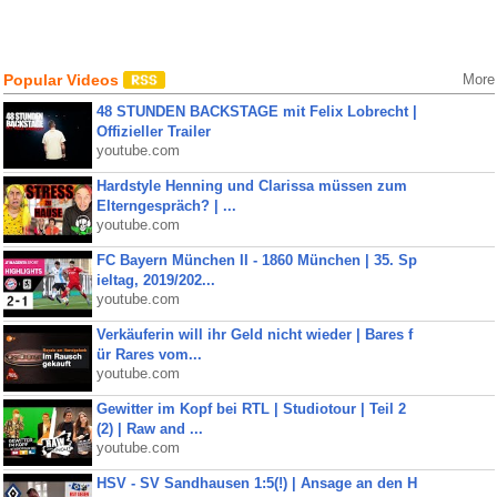
Popular Videos
More
48 STUNDEN BACKSTAGE mit Felix Lobrecht |
Offizieller Trailer
youtube.com
Hardstyle Henning und Clarissa müssen zum
Elterngespräch? | ...
youtube.com
FC Bayern München II - 1860 München | 35. Sp
ieltag, 2019/202...
youtube.com
Verkäuferin will ihr Geld nicht wieder | Bares f
ür Rares vom...
youtube.com
Gewitter im Kopf bei RTL | Studiotour | Teil 2
(2) | Raw and ...
youtube.com
HSV - SV Sandhausen 1:5(!) | Ansage an den H