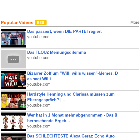
Popular Videos
More
Das passiert, wenn DIE PARTEI regiert
youtube.com
Das TLOU2 Meinungsdilemma
youtube.com
Bizarrer Zoff um "Willi wills wissen"-Memes. D
as sagt Willi. ...
youtube.com
Hardstyle Henning und Clarissa müssen zum
Elterngespräch? | ...
youtube.com
Wer hat in 1 Monat mehr abgenommen - Das ü
berraschende Ergeb...
youtube.com
Das SCHLECHTESTE Alexa Gerät: Echo Auto