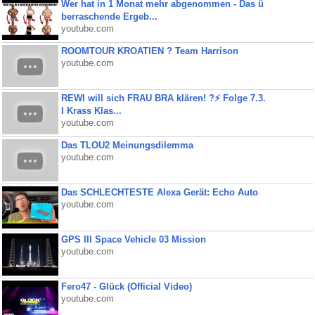
Wer hat in 1 Monat mehr abgenommen - Das ü
berraschende Ergeb...
youtube.com
ROOMTOUR KROATIEN ? Team Harrison
youtube.com
REWI will sich FRAU BRA klären! ?⚡️ Folge 7.3.
I Krass Klas...
youtube.com
Das TLOU2 Meinungsdilemma
youtube.com
Das SCHLECHTESTE Alexa Gerät: Echo Auto
youtube.com
GPS III Space Vehicle 03 Mission
youtube.com
Fero47 - Glück (Official Video)
youtube.com