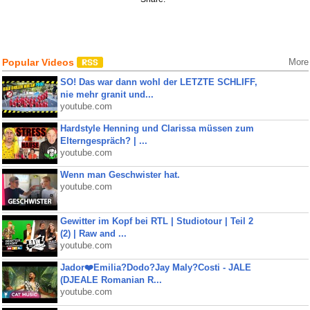
Popular Videos
More
SO! Das war dann wohl der LETZTE SCHLIFF,
nie mehr granit und...
youtube.com
Hardstyle Henning und Clarissa müssen zum
Elterngespräch? | ...
youtube.com
Wenn man Geschwister hat.
youtube.com
Gewitter im Kopf bei RTL | Studiotour | Teil 2
(2) | Raw and ...
youtube.com
Jador❤️Emilia?Dodo?Jay Maly?Costi - JALE
(DJEALE Romanian R...
youtube.com