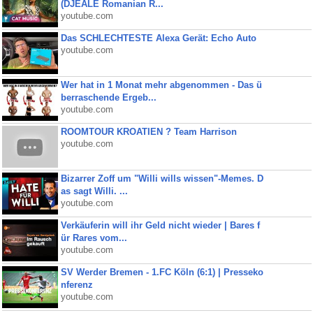
(DJEALE Romanian R...
youtube.com
Das SCHLECHTESTE Alexa Gerät: Echo Auto
youtube.com
Wer hat in 1 Monat mehr abgenommen - Das ü
berraschende Ergeb...
youtube.com
ROOMTOUR KROATIEN ? Team Harrison
youtube.com
Bizarrer Zoff um "Willi wills wissen"-Memes. D
as sagt Willi. ...
youtube.com
Verkäuferin will ihr Geld nicht wieder | Bares f
ür Rares vom...
youtube.com
SV Werder Bremen - 1.FC Köln (6:1) | Presseko
nferenz
youtube.com