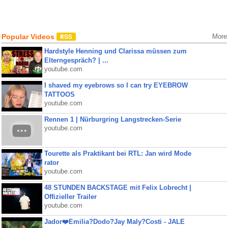
Popular Videos
More
Hardstyle Henning und Clarissa müssen zum
Elterngespräch? | ...
youtube.com
I shaved my eyebrows so I can try EYEBROW
TATTOOS
youtube.com
Rennen 1 | Nürburgring Langstrecken-Serie
youtube.com
Tourette als Praktikant bei RTL: Jan wird Mode
rator
youtube.com
48 STUNDEN BACKSTAGE mit Felix Lobrecht |
Offizieller Trailer
youtube.com
Jador❤️Emilia?Dodo?Jay Maly?Costi - JALE