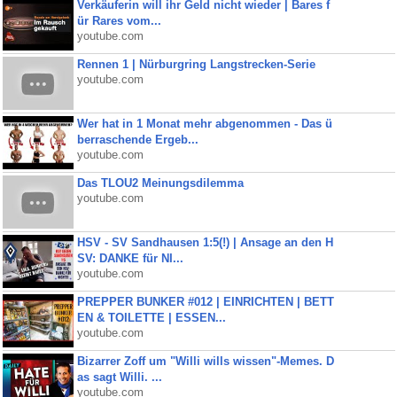
Verkäuferin will ihr Geld nicht wieder | Bares f
ür Rares vom...
youtube.com
Rennen 1 | Nürburgring Langstrecken-Serie
youtube.com
Wer hat in 1 Monat mehr abgenommen - Das ü
berraschende Ergeb...
youtube.com
Das TLOU2 Meinungsdilemma
youtube.com
HSV - SV Sandhausen 1:5(!) | Ansage an den H
SV: DANKE für NI...
youtube.com
PREPPER BUNKER #012 | EINRICHTEN | BETT
EN & TOILETTE | ESSEN...
youtube.com
Bizarrer Zoff um "Willi wills wissen"-Memes. D
as sagt Willi. ...
youtube.com